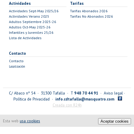
Actividades
Tarifas
Actividades Sept-May 2025/26
Tarifas Abonados 2026
Actividades Verano 2025
Tarifas No Abonados 2026
Adultos Septiembre 2025-26
Adultos Oct-May 2025-26
Infantiles y Juveniles 25/26
Lista de Actividades
Contacto
Contacto
Localización
C/ Abaco nº 54 · 31300 Tafalla · T
948 70 44 91
·
Aviso legal
·
Política de Privacidad
·
info.cdtafalla@masquatro.com
Creada con R24h
Esta web
usa cookies